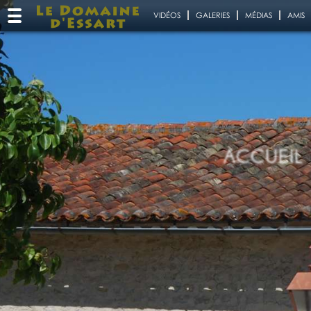
VIDÉOS
GALERIES
MÉDIAS
AMIS
ACCUEIL